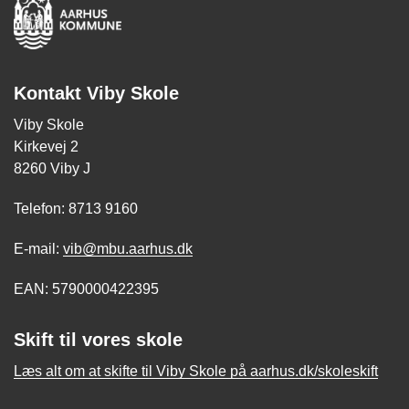
Kontakt Viby Skole
Viby Skole
Kirkevej 2
8260 Viby J
Telefon: 8713 9160
E-mail:
vib@mbu.aarhus.dk
EAN: 5790000422395
Skift til vores skole
Læs alt om at skifte til Viby Skole på aarhus.dk/skoleskift