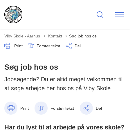
Tilbage til
Viby Skole - Aarhus
Kontakt
Søg job hos os
Print
Forstør tekst
Del
Søg job hos os
Jobsøgende? Du er altid meget velkommen til
at søge arbejde her hos os på Viby Skole.
Print
Forstør tekst
Del
Har du lyst til at arbejde på vores skole?