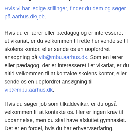
Hvis vi har ledige stillinger, finder du dem og søger
på aarhus.dk/job
.
Hvis du er lærer eller pædagog og er interesseret i
et vikariat, er du velkommen til rette henvendelse til
skolens kontor, eller sende os en uopfordret
ansøgning på
vib@mbu.aarhus.dk
. Som en lærer
eller pædagog, der er interesseret i et vikariat, er du
altid velkommen til at kontakte skolens kontor, eller
sende os en uopfordret ansøgning til
vib@mbu.aarhus.dk
.
Hvis du søger job som tilkaldevikar, er du også
velkommen til at kontakte os. Her er ingen krav til
uddannelse, men du skal have afsluttet gymnasiet.
Det er en fordel, hvis du har erhvervserfaring.