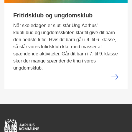
Fritidsklub og ungdomsklub
Når skoledagen er slut, står UngiAarhus’
klubtilbud og ungdomsskolen klar til give dit barn
den bedste fritid. Hvis dit barn går i 4. til 6. klasse,
så står vores fritidsklub klar med masser af
spændende aktiviteter. Går dit barn i 7. til 9. klasse
sker der mange spændende ting i vores
ungdomsklub.