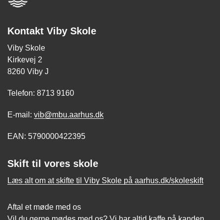
Kontakt Viby Skole
Viby Skole
Kirkevej 2
8260 Viby J
Telefon: 8713 9160
E-mail:
vib@mbu.aarhus.dk
EAN: 5790000422395
Skift til vores skole
Læs alt om at skifte til Viby Skole på aarhus.dk/skoleskift
Aftal et møde med os
Vil du gerne mødes med os? Vi har altid kaffe på kanden,